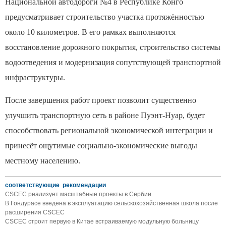
Национальной автодороги №4 в Республике Конго
предусматривает строительство участка протяжённостью
около 10 километров. В его рамках выполняются
восстановление дорожного покрытия, строительство системы
водоотведения и модернизация сопутствующей транспортной
инфраструктуры.
После завершения работ проект позволит существенно
улучшить транспортную сеть в районе Пуэнт-Нуар, будет
способствовать региональной экономической интеграции и
принесёт ощутимые социально-экономические выгоды
местному населению.
соответствующие рекомендации
CSCEC реализует масштабные проекты в Сербии
В Гондурасе введена в эксплуатацию сельскохозяйственная школа после
расширения CSCEC
CSCEC строит первую в Китае встраиваемую модульную больницу