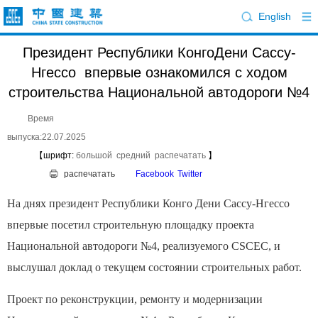
English
Президент Республики КонгоДени Сассу-
Нгессо впервые ознакомился с ходом
строительства Национальной автодороги №4
Время
выпуска:22.07.2025
【шрифт:
большой
средний
распечатать
】
распечатать
Facebook
Twitter
На днях президент Республики Конго Дени Сассу-Нгессо
впервые посетил строительную площадку проекта
Национальной автодороги №4, реализуемого CSCEC, и
выслушал доклад о текущем состоянии строительных работ.
Проект по реконструкции, ремонту и модернизации