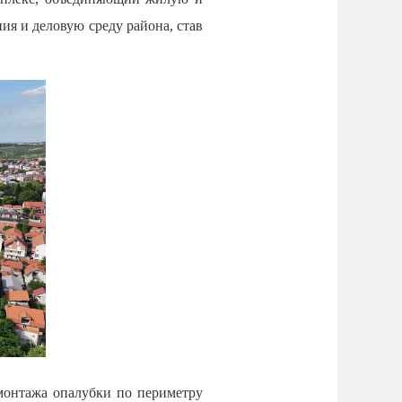
я и деловую среду района, став
монтажа опалубки по периметру