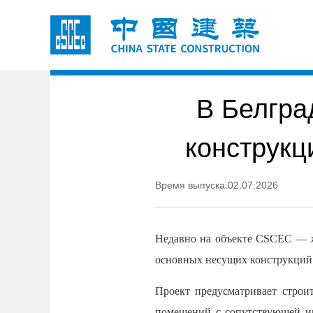
В Белгра
конструкц
Время выпуска:02.07.2026
Недавно на объекте CSCEC — жи
основных несущих конструкций
Проект предусматривает строи
помещений с сопутствующей и