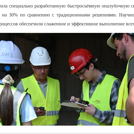
нила специально разработанную быстросъёмную опалубочную с
ем на 30% по сравнению с традиционными решениями. Научно
роцессов обеспечили слаженное и эффективное выполнение всех 