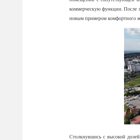
коммерческую функции. После з
новым примером комфортного жи
Столкнувшись с высокой долей