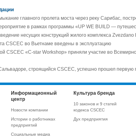
дации
мыкание главного пролета моста через реку Сарибас, пос
роприятие в рамках программы «UP WE BUILD — путешес
ведение несущих конструкций жилого комплекса Zvezdano 
та CSCEC во Вьетнаме введены в эксплуатацию
ой CSCEC «C-star Workshop» приняли участие во Всемирн
Сальвадоре, строящийся CSCEC, успешно прошел первую 
Информационный
Культура бренда
центр
10 законов и 9 статей
Новости компании
кодекса CSCEC
Истории о работниках
Дух предприятия
предприятий
Социальные медиа