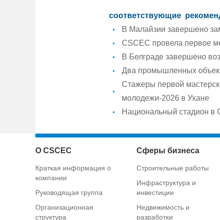
соответствующие рекомен
В Малайзии завершено за
CSCEC провела первое ме
В Белграде завершено воз
Два промышленных объек
Стажеры первой мастерск
молодежи-2026 в Ухане
Национальный стадион в 
О CSCEC
Сферы бизнеса
Краткая информация о
Строительные работы
компании
Инфраструктура и
Руководящая группа
инвестиции
Организационная
Недвижимость и
структура
разработки