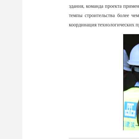
здания, команда проекта приме
темпы строительства более ч
координация технологических п